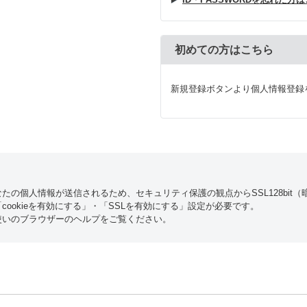
初めての方はこちら
新規登録ボタンより個人情報登録
たの個人情報が送信されるため、セキュリティ保護の観点からSSL128bit
ookieを有効にする」・「SSLを有効にする」設定が必要です。
使いのブラウザーのヘルプをご覧ください。