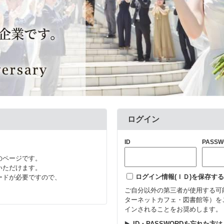
ログイン
ID
PASSW
のページです。
いただけます。
ログイン情報(ＩＤ)を保存する
ードが必要ですので、
ご自分以外の第三者が使用する可
ターネットカフェ・図書館等）を
インされることをお奨めします。
ID・PASSWORDを忘れた方