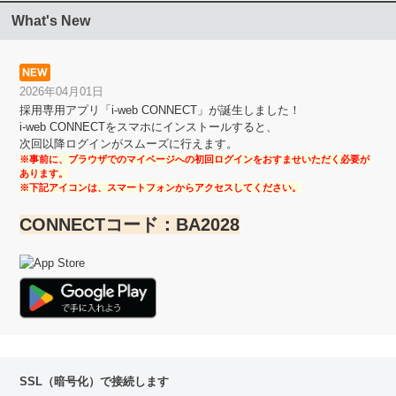
What's New
2026年04月01日
採用専用アプリ「i-web CONNECT」が誕生しました！
i-web CONNECTをスマホにインストールすると、
次回以降ログインがスムーズに行えます。
※事前に、ブラウザでのマイページへの初回ログインをおすませいただく必要が
あります。
※下記アイコンは、スマートフォンからアクセスしてください。
CONNECTコード：BA2028
SSL（暗号化）で接続します