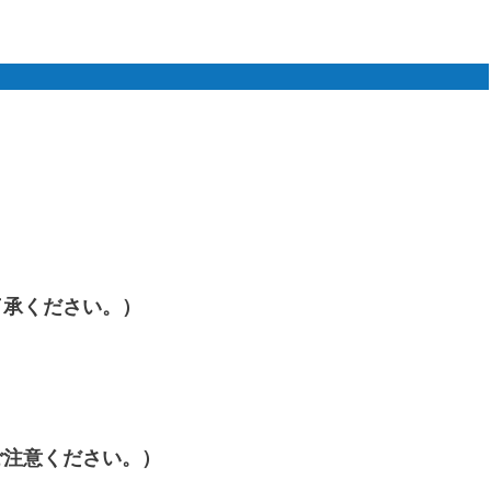
了承ください。）
、
ご注意ください。）