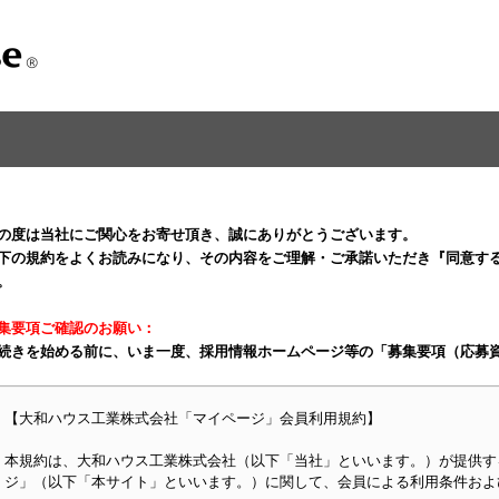
の度は当社にご関心をお寄せ頂き、誠にありがとうございます。
下の規約をよくお読みになり、その内容をご理解・ご承諾いただき『同意す
。
集要項ご確認のお願い：
続きを始める前に、いま一度、採用情報ホームページ等の「募集要項（応募
【大和ハウス工業株式会社「マイページ」会員利用規約】
本規約は、大和ハウス工業株式会社（以下「当社」といいます。）が提供す
ジ」（以下「本サイト」といいます。）に関して、会員による利用条件およ