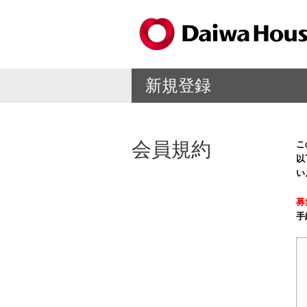
新規登録
会員規約
こ
以
い
募
手