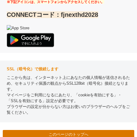
※下記アイコンは、スマートフォンからアクセスしてください。
CONNECTコード：fjnexthd2028
SSL（暗号化）で接続します
ここから先は、インターネット上にあなたの個人情報が送信されるた
め、セキュリティ保護の観点からSSL128bit（暗号化）接続となりま
す。
マイページをご利用になるにあたり、「cookieを有効にする」・
「SSLを有効にする」設定が必要です。
ブラウザーの設定が分からない方はお使いのブラウザーのヘルプをご
覧ください。
このページのトップへ