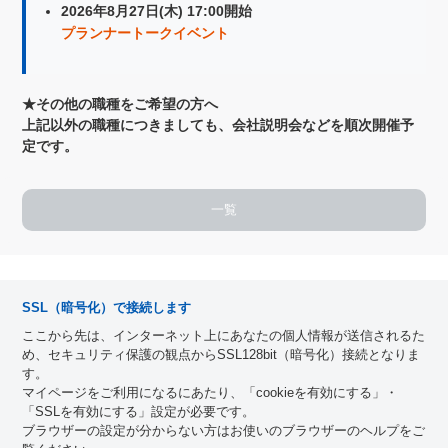
2026年8月27日(木) 17:00開始
プランナートークイベント
★その他の職種をご希望の方へ
上記以外の職種につきましても、会社説明会などを順次開催予
定です。
一覧
SSL（暗号化）で接続します
ここから先は、インターネット上にあなたの個人情報が送信されるた
め、セキュリティ保護の観点からSSL128bit（暗号化）接続となりま
す。
マイページをご利用になるにあたり、「cookieを有効にする」・
「SSLを有効にする」設定が必要です。
ブラウザーの設定が分からない方はお使いのブラウザーのヘルプをご