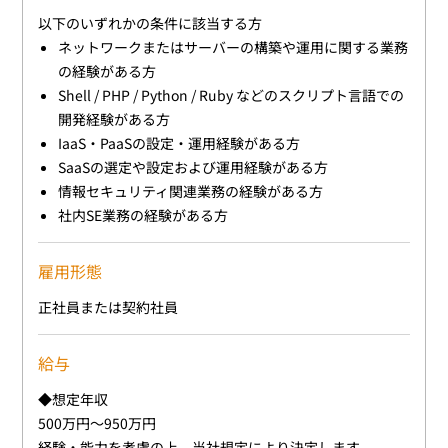
以下のいずれかの条件に該当する方
ネットワークまたはサーバーの構築や運用に関する業務
の経験がある方
Shell / PHP / Python / Ruby などのスクリプト言語での
開発経験がある方
IaaS・PaaSの設定・運用経験がある方
SaaSの選定や設定および運用経験がある方
情報セキュリティ関連業務の経験がある方
社内SE業務の経験がある方
雇用形態
正社員または契約社員
給与
◆想定年収
500万円～950万円
経験・能力を考慮の上、当社規定により決定します