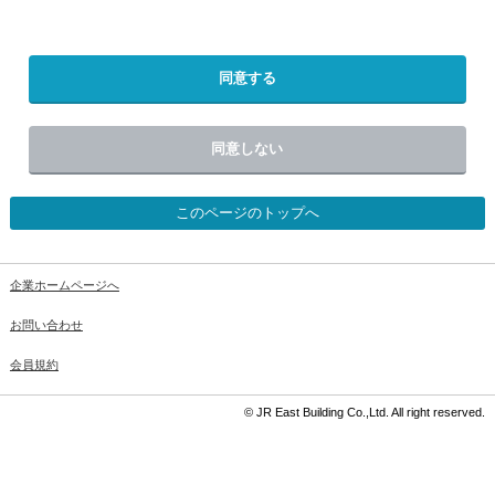
同意する
同意しない
このページのトップへ
企業ホームページへ
お問い合わせ
会員規約
© JR East Building Co.,Ltd. All right reserved.