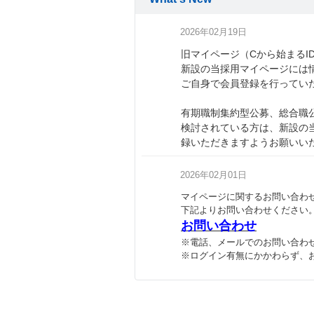
2026年02月19日
旧マイページ（Cから始まるI
新設の当採用マイページには
ご自身で会員登録を行ってい
有期職制集約型公募、総合職
検討されている方は、新設の
録いただきますようお願いい
2026年02月01日
マイページに関するお問い合わ
下記よりお問い合わせください
お問い合わせ
※電話、メールでのお問い合わ
※ログイン有無にかかわらず、