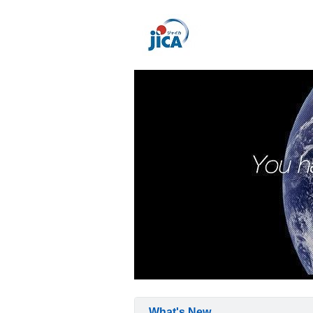
What's New