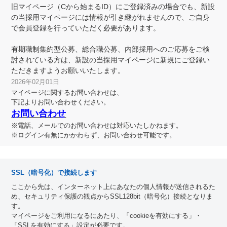
旧マイページ（Cから始まるID）にご登録済みの場合でも、新設
の当採用マイページには情報が引き継がれませんので、ご自身
で会員登録を行っていただく必要があります。
有期職制集約型公募、総合職公募、内部採用へのご応募をご検
討されている方は、新設の当採用マイページに新規にご登録い
ただきますようお願いいたします。
2026年02月01日
マイページに関するお問い合わせは、
下記よりお問い合わせください。
お問い合わせ
※電話、メールでのお問い合わせは対応いたしかねます。
※ログイン有無にかかわらず、お問い合わせ可能です。
SSL（暗号化）で接続します
ここから先は、インターネット上にあなたの個人情報が送信されるた
め、セキュリティ保護の観点からSSL128bit（暗号化）接続となりま
す。
マイページをご利用になるにあたり、「cookieを有効にする」・
「SSLを有効にする」設定が必要です。