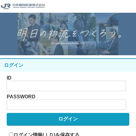
ログイン
ID
PASSWORD
ログイン情報(ＩＤ)を保存する