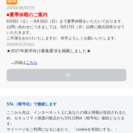
2026年08月07日
■夏季休暇のご案内
8月8日（土）～8月16日（日）まで夏季休暇をいただいております。
お問い合わせにつきましては、8月17日（月）以降に順次回答させて
いただきます。
ご不便をおかけいたしますが、何卒よろしくお願いいたします。
2026年02月05日
★2027年新卒向け募集要項を掲載しました★
→詳細は
こちら
一覧
SSL（暗号化）で接続します
ここから先は、インターネット上にあなたの個人情報が送信されるた
め、セキュリティ保護の観点からSSL128bit（暗号化）接続となりま
す。
マイページをご利用になるにあたり、「cookieを有効にする」・