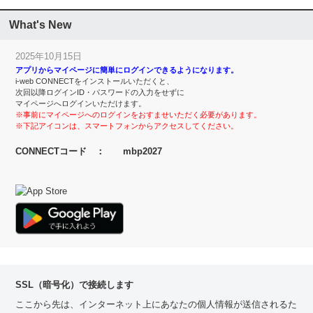
What's New
2025年10月15日
アプリからマイページに簡単にログインできるようになります。
i-web CONNECTをインストールいただくと、
次回以降ログインID・パスワードの入力をせずに
マイページへログインいただけます。
※事前にマイページへのログインをおすませいただく必要があります。
※下記アイコンは、スマートフォンからアクセスしてください。
CONNECTコード ： mbp2027
SSL（暗号化）で接続します
ここから先は、インターネット上にあなたの個人情報が送信されるた