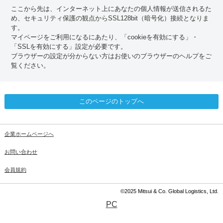
ここから先は、インターネット上にあなたの個人情報が送信されるた
め、セキュリティ保護の観点からSSL128bit（暗号化）接続となりま
す。
マイページをご利用になるにあたり、「cookieを有効にする」・
「SSLを有効にする」設定が必要です。
ブラウザーの設定が分からない方はお使いのブラウザーのヘルプをご
覧ください。
このページのトップへ
企業ホームページへ
お問い合わせ
会員規約
©2025 Mitsui & Co. Global Logistics, Ltd.
PC