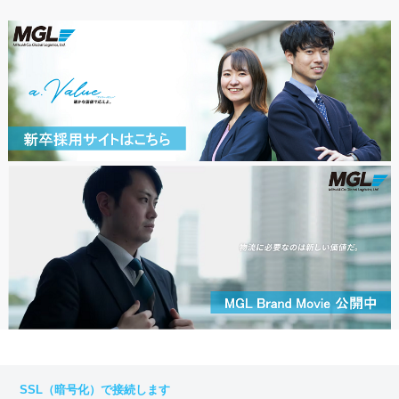
SSL（暗号化）で接続します