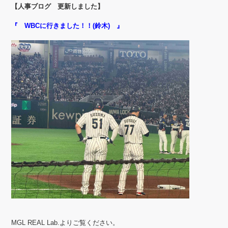
【人事ブログ 更新しました】
『 WBCに行きました！！(鈴木) 』
MGL REAL Lab.よりご覧ください。