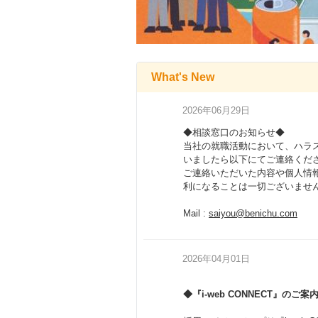
What's New
2026年06月29日
◆相談窓口のお知らせ◆
当社の就職活動において、ハラ
いましたら以下にてご連絡くだ
ご連絡いただいた内容や個人情
利になることは一切ございませ
Mail :
saiyou@benichu.com
2026年04月01日
◆『i-web CONNECT』のご案