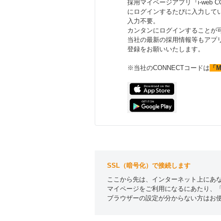
採用マイページアプリ『i-web 
にログインするたびに入力してい
入力不要。
カンタンにログインすることが
当社の最新の採用情報等もアプ
登録をお願いいたします。
※当社のCONNECTコードは
「M
SSL（暗号化）で接続します
ここから先は、インターネット上にあな
マイページをご利用になるにあたり、「c
ブラウザーの設定が分からない方はお