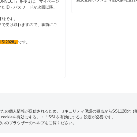
CONNECT』を使えば、マイページ
たID・パスワードが次回以降、
可能です。
リで受け取れますので、事前にご
ISI2028」
です。
たの個人情報が送信されるため、セキュリティ保護の観点からSSL128bit
ookieを有効にする」・「SSLを有効にする」設定が必要です。
使いのブラウザーのヘルプをご覧ください。