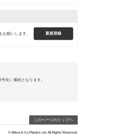
をお願いします。
（暗号化）接続となります。
このページのトップへ
© Mitsui & Co.Plastics Ltd. All Rights Reserved.