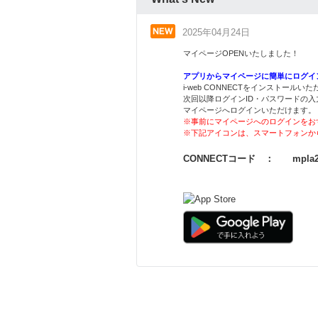
2025年04月24日
マイページOPENいたしました！
アプリからマイページに簡単にログイ
i-web CONNECTをインストールい
次回以降ログインID・パスワードの入
マイページへログインいただけます。
※事前にマイページへのログインをお
※下記アイコンは、スマートフォンか
CONNECTコード ： mpla2