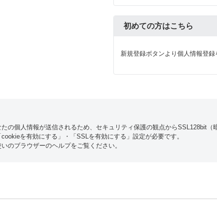
初めての方はこちら
新規登録ボタンより個人情報登録
たの個人情報が送信されるため、セキュリティ保護の観点からSSL128bit
ookieを有効にする」・「SSLを有効にする」設定が必要です。
使いのブラウザーのヘルプをご覧ください。