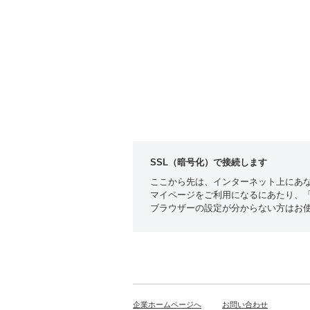
SSL（暗号化）で接続します
ここから先は、インターネット上にあな
マイページをご利用になるにあたり、「c
ブラウザーの設定が分からない方はお
企業ホームページへ
お問い合わせ