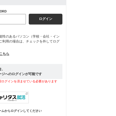
ORD
能性のあるパソコン（学校・会社・イン
ご利用の場合は、チェックを外してログ
はこちら
は、
ージへのログインが可能です
回ログインを済ませている必要があります
ームからログインしてください