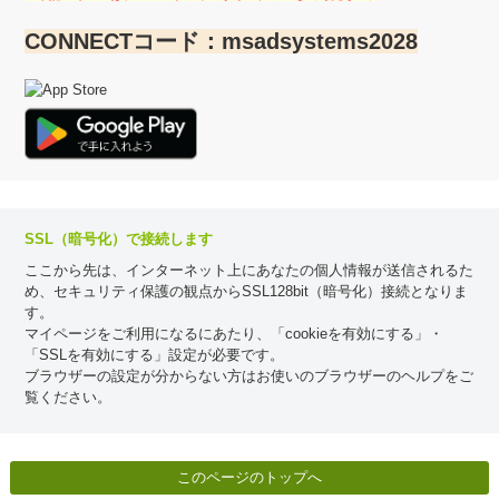
CONNECTコード：msadsystems2028
SSL（暗号化）で接続します
ここから先は、インターネット上にあなたの個人情報が送信されるた
め、セキュリティ保護の観点からSSL128bit（暗号化）接続となりま
す。
マイページをご利用になるにあたり、「cookieを有効にする」・
「SSLを有効にする」設定が必要です。
ブラウザーの設定が分からない方はお使いのブラウザーのヘルプをご
覧ください。
このページのトップへ