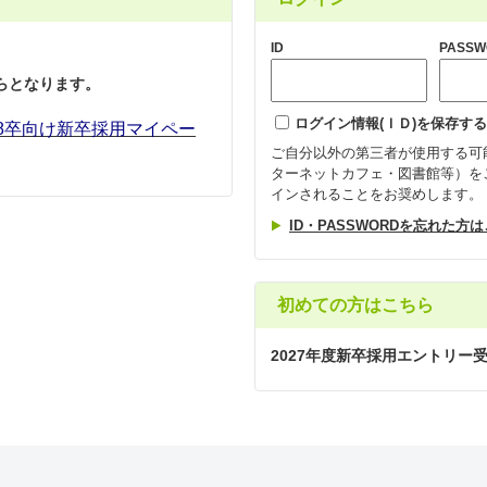
ID
PASSW
らとなります。
ログイン情報(ＩＤ)を保存する
8卒向け新卒採用マイペー
ご自分以外の第三者が使用する可
ターネットカフェ・図書館等）を
インされることをお奨めします。
ID・PASSWORDを忘れた方
初めての方はこちら
2027年度新卒採用エントリー