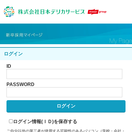
ログイン
ID
PASSWORD
ログイン情報(ＩＤ)を保存する
ご自分以外の第三者が使用する可能性のあるパソコン（学校・会社・