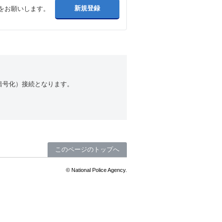
をお願いします。
（暗号化）接続となります。
このページのトップへ
© National Police Agency.