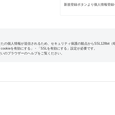
新規登録ボタンより個人情報登録
たの個人情報が送信されるため、セキュリティ保護の観点からSSL128bit
ookieを有効にする」・「SSLを有効にする」設定が必要です。
使いのブラウザーのヘルプをご覧ください。