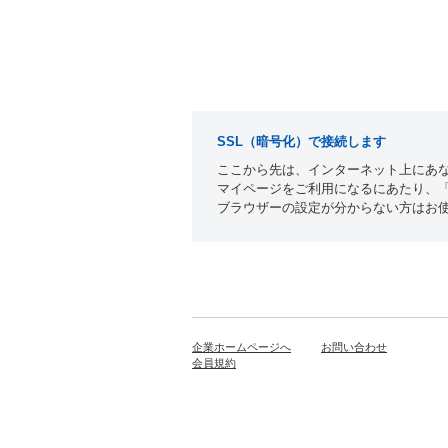
SSL（暗号化）で接続します
ここから先は、インターネット上にあな
マイページをご利用になるにあたり、「c
ブラウザーの設定が分からない方はお
企業ホームページへ
お問い合わせ
会員規約