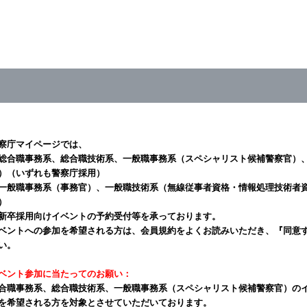
察庁マイページでは、
総合職事務系、総合職技術系、一般職事務系（スペシャリスト候補警察官）
）（いずれも警察庁採用）
一般職事務系（事務官）、一般職技術系（無線従事者資格・情報処理技術者
）
新卒採用向けイベントの予約受付等を承っております。
ベントへの参加を希望される方は、会員規約をよくお読みいただき、『同意
い。
ベント参加に当たってのお願い：
合職事務系、総合職技術系、一般職事務系（スペシャリスト候補警察官）の
を希望される方を対象とさせていただいております。