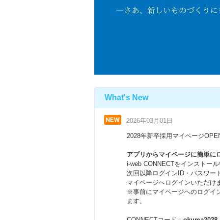
What's New
2026年03月01日
2028年新卒採用マイページOP
アプリからマイページに簡単に
i-web CONNECTをインスト
次回以降ログインID・パスワー
マイページへログインいただけ
※事前にマイページへのログイ
ます。
CONNECTコード：
okuma2028