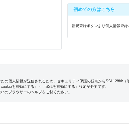
初めての方はこちら
新規登録ボタンより個人情報登録
たの個人情報が送信されるため、セキュリティ保護の観点からSSL128bit
ookieを有効にする」・「SSLを有効にする」設定が必要です。
使いのブラウザーのヘルプをご覧ください。