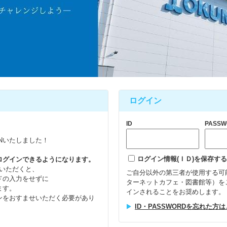
ログイン
ID
PASSW
ENいたしました！
ログイン情報(ＩＤ)を保存する
ログインできるようになります。
ールいただくと、
ご自分以外の第三者が使用する可
ドの入力をせずに
ターネットカフェ・図書館等）を
ます。
インされることをお奨めします。
ンをおすませいただく必要があり
ID・PASSWORDを忘れた方