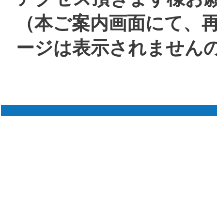
（本ご案内画面にて、
ージは表示されません