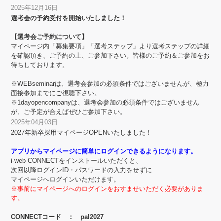
2025年12月16日
選考会の予約受付を開始いたしました！
【選考会ご予約について】
マイページ内「募集要項」「選考ステップ」より選考ステップの詳細
を確認頂き、ご予約の上、ご参加下さい。皆様のご予約＆ご参加をお
待ちしております。
※WEBseminarは、選考会参加の必須条件ではございませんが、極力
面接参加までにご視聴下さい。
※1dayopencompanyは、選考会参加の必須条件ではございません
が、ご予定が合えばぜひご参加下さい。
2025年04月03日
2027年新卒採用マイページOPENいたしました！
アプリからマイページに簡単にログインできるようになります。
i-web CONNECTをインストールいただくと、
次回以降ログインID・パスワードの入力をせずに
マイページへログインいただけます。
※事前にマイページへのログインをおすませいただく必要がありま
す。
CONNECTコード ： pal2027