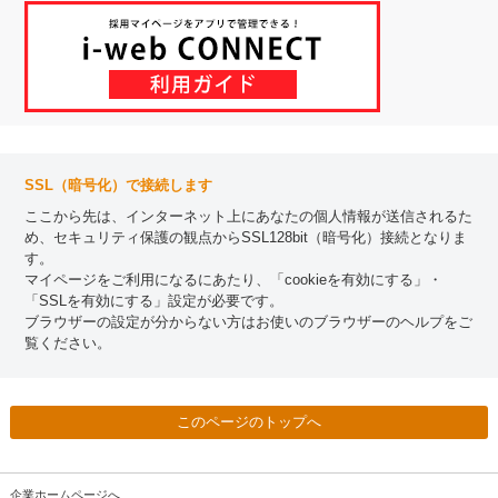
SSL（暗号化）で接続します
ここから先は、インターネット上にあなたの個人情報が送信されるた
め、セキュリティ保護の観点からSSL128bit（暗号化）接続となりま
す。
マイページをご利用になるにあたり、「cookieを有効にする」・
「SSLを有効にする」設定が必要です。
ブラウザーの設定が分からない方はお使いのブラウザーのヘルプをご
覧ください。
このページのトップへ
企業ホームページへ