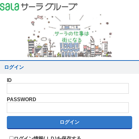
ログイン
ID
PASSWORD
ログイン情報(ＩＤ)を保存する