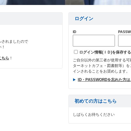
ログイン
ID
PASSW
ルされましたので
い！
ログイン情報(ＩＤ)を保存する
こちら
！
ご自分以外の第三者が使用する可
ターネットカフェ・図書館等）を
インされることをお奨めします。
ID・PASSWORDを忘れた方
初めての方はこちら
しばらくお待ちください