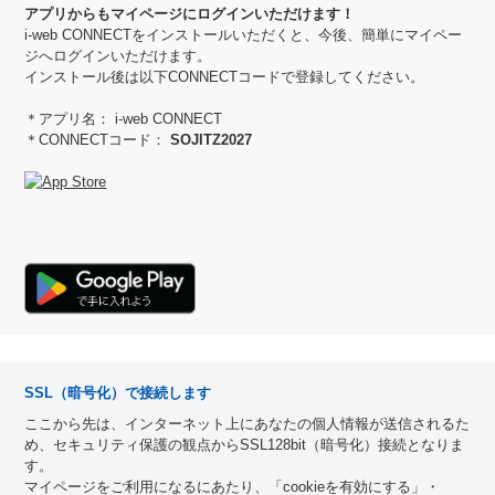
アプリからもマイページにログインいただけます！
i-web CONNECTをインストールいただくと、今後、簡単にマイペー
ジへログインいただけます。
インストール後は以下CONNECTコードで登録してください。
＊アプリ名： i-web CONNECT
＊CONNECTコード：
SOJITZ2027
SSL（暗号化）で接続します
ここから先は、インターネット上にあなたの個人情報が送信されるた
め、セキュリティ保護の観点からSSL128bit（暗号化）接続となりま
す。
マイページをご利用になるにあたり、「cookieを有効にする」・