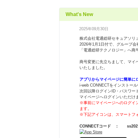
What's New
2025年09月30日
株式会社電通総研セキュアソリ
2026年1月1日付で、グループ
「電通総研テクノロジー」へ商
商号変更に先立ちまして、マイ
いたしました。
アプリからマイページに簡単に
i-web CONNECTをインスト
次回以降ログインID・パスワー
マイページへログインいただけ
※事前にマイページへのログイ
ます。
※下記アイコンは、スマートフ
CONNECTコード ： ss202