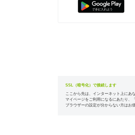
SSL（暗号化）で接続します
ここから先は、インターネット上にあな
マイページをご利用になるにあたり、「c
ブラウザーの設定が分からない方はお