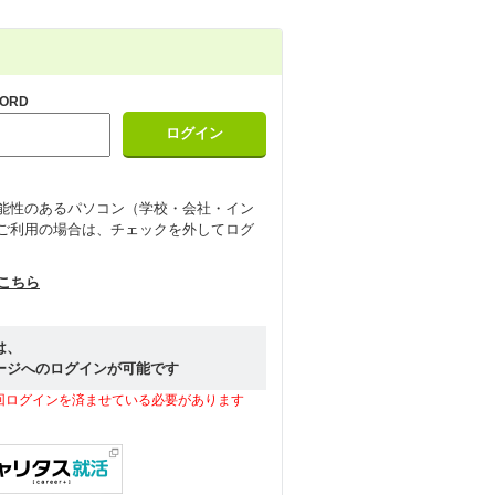
ORD
能性のあるパソコン（学校・会社・イン
ご利用の場合は、チェックを外してログ
はこちら
は、
ージへのログインが可能です
回ログインを済ませている必要があります