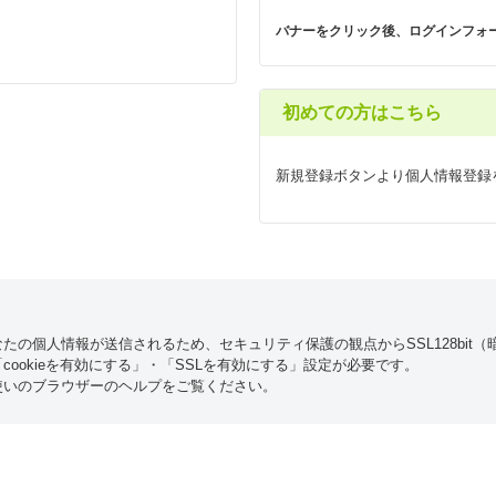
バナーをクリック後、ログインフォ
初めての方はこちら
新規登録ボタンより個人情報登録
たの個人情報が送信されるため、セキュリティ保護の観点からSSL128bit
ookieを有効にする」・「SSLを有効にする」設定が必要です。
使いのブラウザーのヘルプをご覧ください。