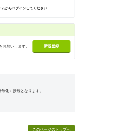
ームからログインしてください
をお願いします。
（暗号化）接続となります。
このページのトップへ