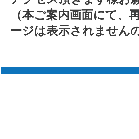
（本ご案内画面にて、
ージは表示されません