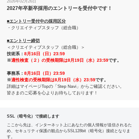
2026年02月26日
2027年卒新卒採用のエントリーを受付中です！
■エントリー受付中の採用区分
・クリエイティブスタッフ（総合職）
■エントリー締切
＜クリエイティブスタッフ（総合職）＞
技術系：
8月16日（日）23:59
※
適性検査（２）の受検期限は8月19日（水）23:59
です。
事務系：
8月16日（日）23:59
※
適性検査の受検期限は8月19日（水）23:59
です。
詳細はマイページTopの「Step Navi」からご確認ください。
皆さまのご応募を心よりお待ちしております！
SSL（暗号化）で接続します
ここから先は、インターネット上にあなたの個人情報が送信されるた
め、セキュリティ保護の観点からSSL128bit（暗号化）接続となりま
す。