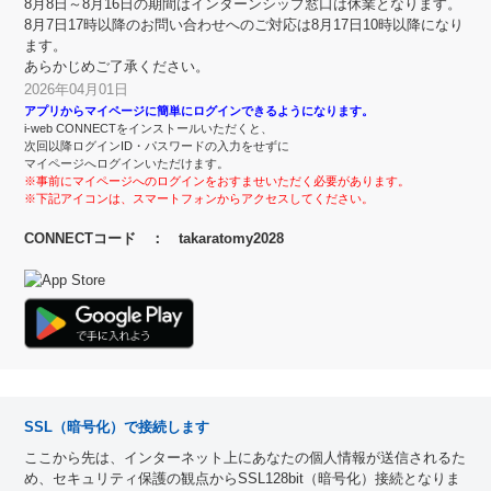
8月8日～8月16日の期間はインターンシップ窓口は休業となります。
8月7日17時以降のお問い合わせへのご対応は8月17日10時以降になり
ます。
あらかじめご了承ください。
2026年04月01日
アプリからマイページに簡単にログインできるようになります。
i-web CONNECTをインストールいただくと、
次回以降ログインID・パスワードの入力をせずに
マイページへログインいただけます。
※事前にマイページへのログインをおすませいただく必要があります。
※下記アイコンは、スマートフォンからアクセスしてください。
CONNECTコード ： takaratomy2028
SSL（暗号化）で接続します
ここから先は、インターネット上にあなたの個人情報が送信されるた
め、セキュリティ保護の観点からSSL128bit（暗号化）接続となりま