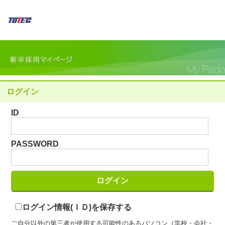
ログイン
ID
PASSWORD
ログイン情報(ＩＤ)を保存する
ご自分以外の第三者が使用する可能性のあるパソコン（学校・会社・