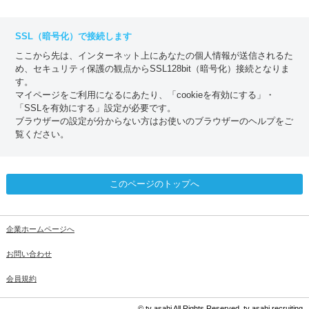
SSL（暗号化）で接続します
ここから先は、インターネット上にあなたの個人情報が送信されるた
め、セキュリティ保護の観点からSSL128bit（暗号化）接続となりま
す。
マイページをご利用になるにあたり、「cookieを有効にする」・
「SSLを有効にする」設定が必要です。
ブラウザーの設定が分からない方はお使いのブラウザーのヘルプをご
覧ください。
このページのトップへ
企業ホームページへ
お問い合わせ
会員規約
© tv asahi All Rights Reserved. tv asahi recruiting