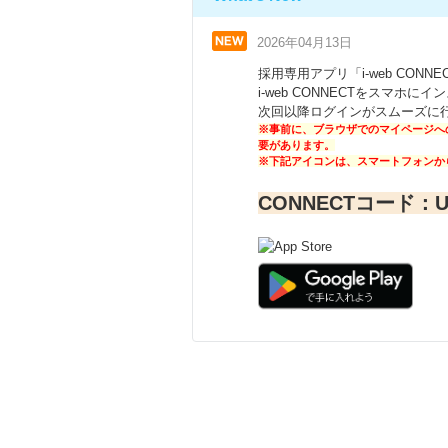
2026年04月13日
採用専用アプリ「i-web CON
i-web CONNECTをスマホに
次回以降ログインがスムーズに
※事前に、ブラウザでのマイページへ
要があります。
※下記アイコンは、スマートフォンか
CONNECTコード：UA