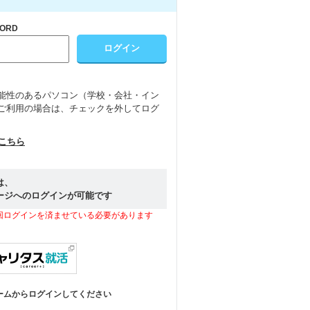
ORD
能性のあるパソコン（学校・会社・イン
ご利用の場合は、チェックを外してログ
はこちら
は、
ージへのログインが可能です
回ログインを済ませている必要があります
ームからログインしてください