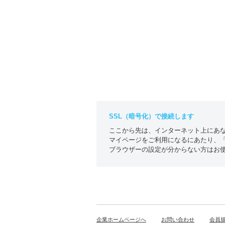
SSL（暗号化）で接続します
ここから先は、インターネット上にあな
マイページをご利用になるにあたり、「c
ブラウザーの設定が分からない方はお
企業ホームページへ
お問い合わせ
会員