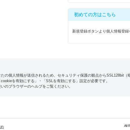
初めての方はこちら
新規登録ボタンより個人情報登録
たの個人情報が送信されるため、セキュリティ保護の観点からSSL128bit
ookieを有効にする」・「SSLを有効にする」設定が必要です。
使いのブラウザーのヘルプをご覧ください。
All
規約