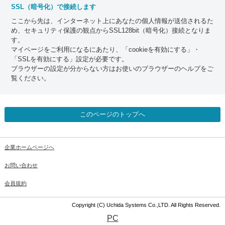
SSL（暗号化）で接続します
ここから先は、インターネット上にあなたの個人情報が送信されるた
め、セキュリティ保護の観点からSSL128bit（暗号化）接続となりま
す。
マイページをご利用になるにあたり、「cookieを有効にする」・
「SSLを有効にする」設定が必要です。
ブラウザーの設定が分からない方はお使いのブラウザーのヘルプをご
覧ください。
このページのトップへ
企業ホームページへ
お問い合わせ
会員規約
Copyright (C) Uchida Systems Co.,LTD. All Rights Reserved.
PC