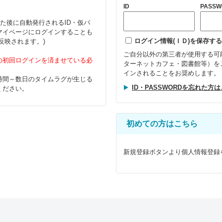
ID
PASSW
た後に自動発行されるID・仮パ
マイページにログインすることも
ログイン情報(ＩＤ)を保存する
反映されます。)
ご自分以外の第三者が使用する可
の初回ログインを済ませている必
ターネットカフェ・図書館等）を
インされることをお奨めします。
時間～数日のタイムラグが生じる
ID・PASSWORDを忘れた方
ください。
初めての方はこちら
新規登録ボタンより個人情報登録